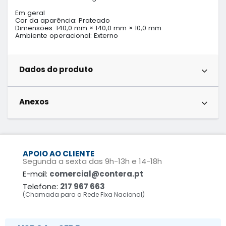
Em geral

Cor da aparência: Prateado

Dimensões: 140,0 mm × 140,0 mm × 10,0 mm

Ambiente operacional: Externo
Dados do produto
Anexos
APOIO AO CLIENTE
Segunda a sexta das 9h-13h e 14-18h
E-mail:
comercial@contera.pt
Telefone:
217 967 663
(Chamada para a Rede Fixa Nacional)