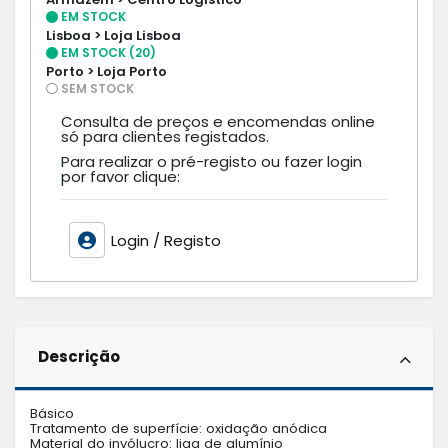
EM STOCK
Lisboa > Loja Lisboa
EM STOCK (20)
Porto > Loja Porto
SEM STOCK
Consulta de preços e encomendas online
só para clientes registados.
Para realizar o pré-registo ou fazer login
por favor clique:
Login / Registo
Descrição
Básico

Tratamento de superfície: oxidação anódica

Material do invólucro: liga de alumínio
