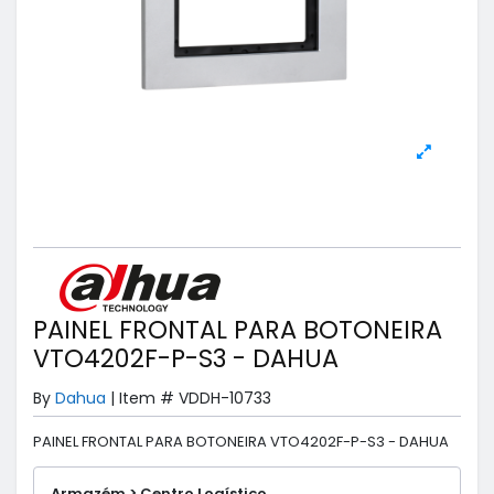
PAINEL FRONTAL PARA BOTONEIRA
VTO4202F-P-S3 - DAHUA
By
Dahua
|
Item #
VDDH-10733
PAINEL FRONTAL PARA BOTONEIRA VTO4202F-P-S3 - DAHUA
Armazém > Centro Logístico