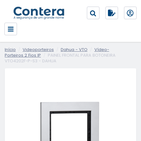
Início
Videoporteiros
Dahua - VTO
Vídeo-
Porteiros 2 Fios IP
PAINEL FRONTAL PARA BOTONEIRA
VTO4202F-P-S3 - DAHUA