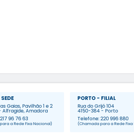
 SEDE
PORTO - FILIAL
s Gaias, Pavilhão 1 e 2
Rua do Grijó 104
- Alfragide, Amadora
4150-384 - Porto
 217 96 76 63
Telefone: 220 996 880
ara a Rede Fixa Nacional)
(Chamada para a Rede Fixa 