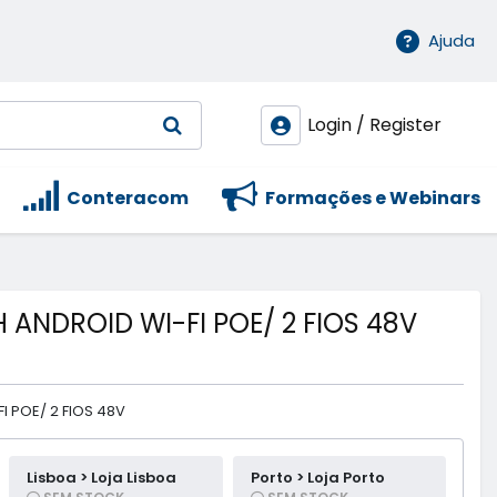
Ajuda
Login / Register
Conteracom
Formações e Webinars
 ANDROID WI-FI POE/ 2 FIOS 48V
I POE/ 2 FIOS 48V
Lisboa > Loja Lisboa
Porto > Loja Porto