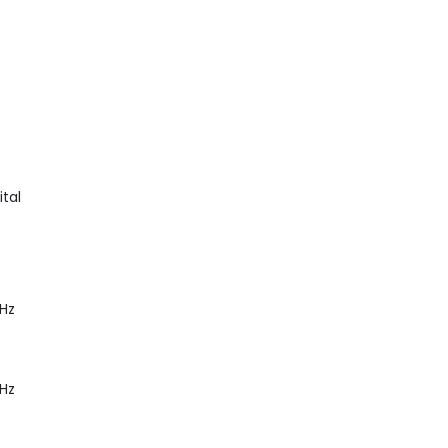
al

Hz

Hz
