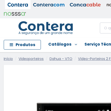
Catálogos
Serviço Téc
Produtos
Início
Videoporteiros
Dahua - VTO
Vídeo-Porteiros 2 Fi