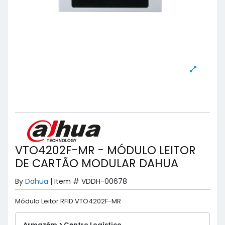
VTO4202F-MR - MÓDULO LEITOR
DE CARTÃO MODULAR DAHUA
By
Dahua
|
Item #
VDDH-00678
Módulo Leitor RFID VTO4202F-MR
Armazém > Centro Logístico