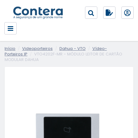
Início
Videoporteiros
Dahua - VTO
Vídeo-
Porteiros IP
VTO4202F-MR - MÓDULO LEITOR DE CARTÃO
MODULAR DAHUA