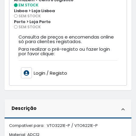
EM STOCK
Lisboa > Loja Lisboa
SEM STOCK
Porto > Loja Porto
SEM STOCK
Consulta de preços e encomendas online
só para clientes registados.
Para realizar o pré-registo ou fazer login
por favor clique:
Login / Registo
Descrição
Compatível para:  VTO3221E-P / VTO6221E-P

Material: ADC12
