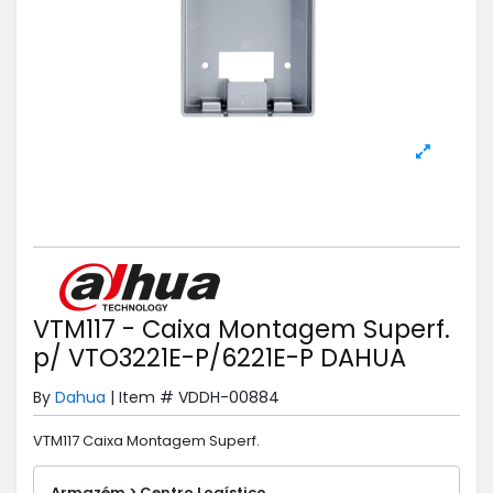
VTM117 - Caixa Montagem Superf.
p/ VTO3221E-P/6221E-P DAHUA
By
Dahua
|
Item #
VDDH-00884
VTM117 Caixa Montagem Superf.
Armazém > Centro Logístico