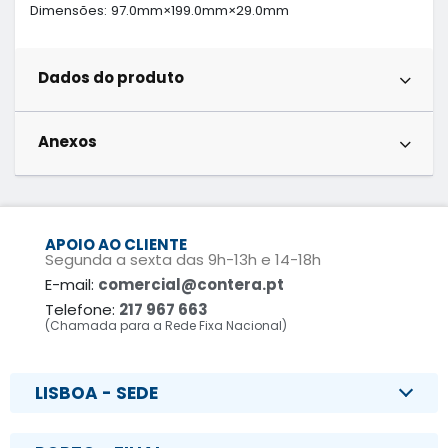
Dimensões: 97.0mm×199.0mm×29.0mm
Dados do produto
Anexos
APOIO AO CLIENTE
Segunda a sexta das 9h-13h e 14-18h
E-mail:
comercial@contera.pt
Telefone:
217 967 663
(Chamada para a Rede Fixa Nacional)
LISBOA - SEDE