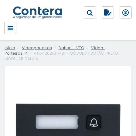
Início
Videoporteiros
Dahua - VTO
Vídeo-
Porteiros IP
VTO4202FB-MB1 - MÓDULO 1 BOTÃO PRETO
MODULAR DAHUA