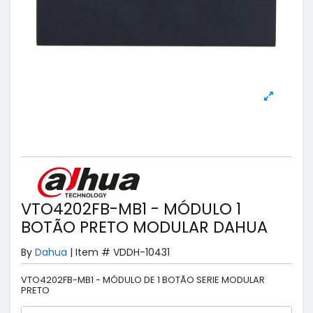
VTO4202FB-MB1 - MÓDULO 1
BOTÃO PRETO MODULAR DAHUA
By
Dahua
|
Item #
VDDH-10431
VTO4202FB-MB1 - MÓDULO DE 1 BOTÃO SERIE MODULAR
PRETO