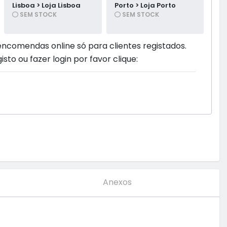
Lisboa > Loja Lisboa
Porto > Loja Porto
SEM STOCK
SEM STOCK
encomendas online só para clientes registados.
isto ou fazer login por favor clique:
Anexos