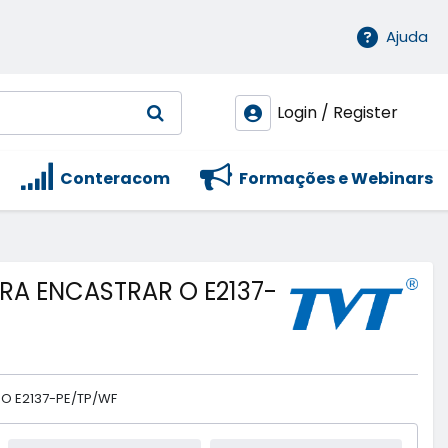
Ajuda
Login / Register
Conteracom
Formações e Webinars
ARA ENCASTRAR O E2137-
 O E2137-PE/TP/WF