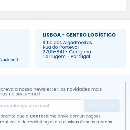
LISBOA - CENTRO LOGÍSTICO
Sítio das Algadroeiras
Rua do Porteval
2705-841 - Godigana
Terrugem - Portugal
Nacional)
creva a nossa newsletter, as novidades mais
ras no seu e-mail
Subscrever
onsinto que a
Contera
me envie comunicações
rmativas e de marketing direto alusivas às suas marcas.