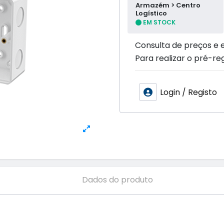
Armazém > Centro
Logístico
EM STOCK
Consulta de preços e 
Para realizar o pré-reg
Login / Registo
Dados do produto