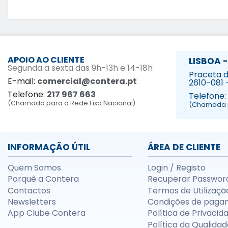
APOIO AO CLIENTE
LISBOA -
Segunda a sexta das 9h-13h e 14-18h
Praceta da
E-mail:
comercial@contera.pt
2610-081 
Telefone:
217 967 663
Telefone:
(Chamada para a Rede Fixa Nacional)
(Chamada p
INFORMAÇÃO ÚTIL
ÁREA DE CLIENTE
Quem Somos
Login / Registo
Porquê a Contera
Recuperar Passwor
Contactos
Termos de Utilizaçã
Newsletters
Condições de paga
App Clube Contera
Política de Privacid
Política da Qualidad