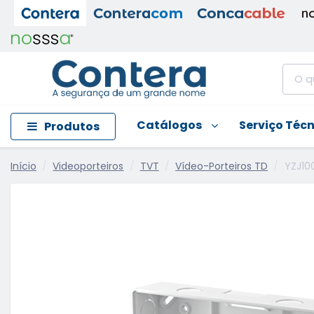
Catálogos
Serviço Téc
Produtos
Início
Videoporteiros
TVT
Vídeo-Porteiros TD
YZJ10