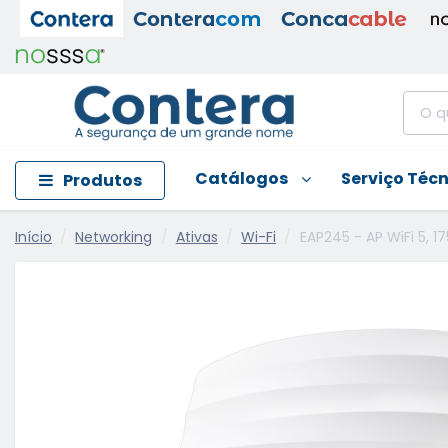
Catálogos
Serviço Téc
Produtos
Início
Networking
Ativas
Wi-Fi
EAP245 - AP WiFi 5, 