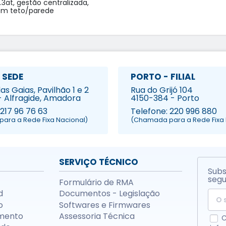
3at, gestão centralizada,

 SEDE
PORTO - FILIAL
s Gaias, Pavilhão 1 e 2
Rua do Grijó 104
- Alfragide, Amadora
4150-384 - Porto
 217 96 76 63
Telefone: 220 996 880
ara a Rede Fixa Nacional)
(Chamada para a Rede Fixa 
SERVIÇO TÉCNICO
Subs
segu
Formulário de RMA
d
Documentos - Legislação
o
Softwares e Firmwares
mento
Assessoria Técnica
C