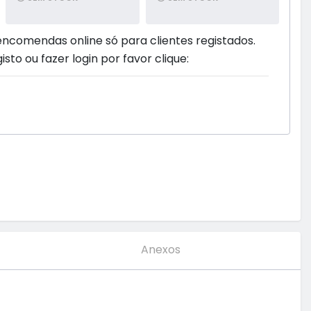
encomendas online só para clientes registados.
isto ou fazer login por favor clique:
Anexos