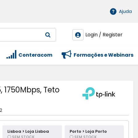
Ajuda
Login / Register
Conteracom
Formações e Webinars
5, 1750Mbps, Teto
2
Lisboa > Loja Lisboa
Porto > Loja Porto
SEM STOCK
SEM STOCK