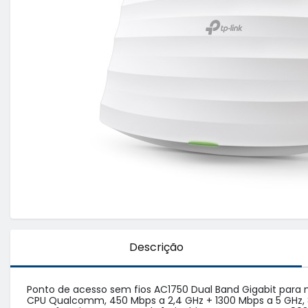
Descrição
Ponto de acesso sem fios AC1750 Dual Band Gigabit para
CPU Qualcomm, 450 Mbps a 2,4 GHz + 1300 Mbps a 5 GHz, 8