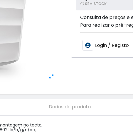
SEM STOCK
Consulta de preços e 
Para realizar o pré-reg
Login / Registo
Dados do produto
 montagem no tecto,

02.11a/b/g/n/ac,
