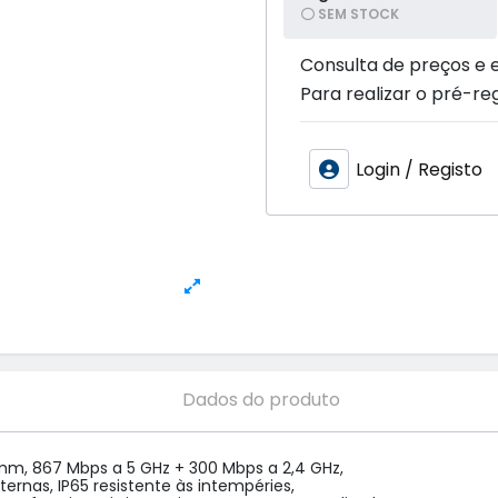
SEM STOCK
Consulta de preços e 
Para realizar o pré-reg
Login / Registo
Dados do produto
m, 867 Mbps a 5 GHz + 300 Mbps a 2,4 GHz,

ternas, IP65 resistente às intempéries,
