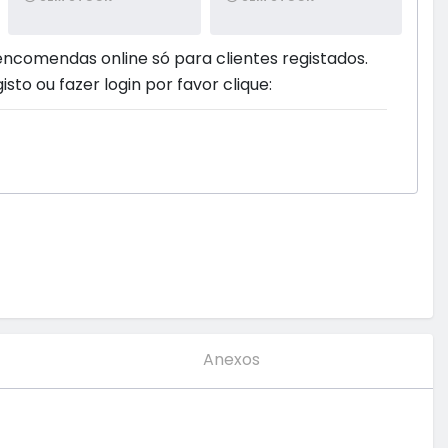
encomendas online só para clientes registados.
isto ou fazer login por favor clique:
Anexos