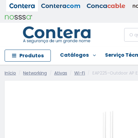
Catálogos
Serviço Téc
Produtos
Início
Networking
Ativas
Wi-Fi
EAP225-Outdoor AP Ex