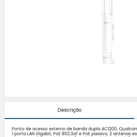
Descrição
Ponto de acesso externo de banda dupla AC1200, Qualcom
1 porta LAN Gigabit, PoE 802.3af e PoE passivo, 2 antenas ex