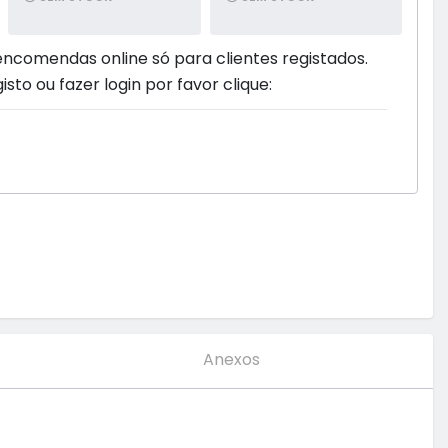
encomendas online só para clientes registados.
isto ou fazer login por favor clique:
Anexos