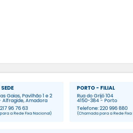
 SEDE
PORTO - FILIAL
s Gaias, Pavilhão 1 e 2
Rua do Grijó 104
- Alfragide, Amadora
4150-384 - Porto
 217 96 76 63
Telefone: 220 996 880
ara a Rede Fixa Nacional)
(Chamada para a Rede Fixa 