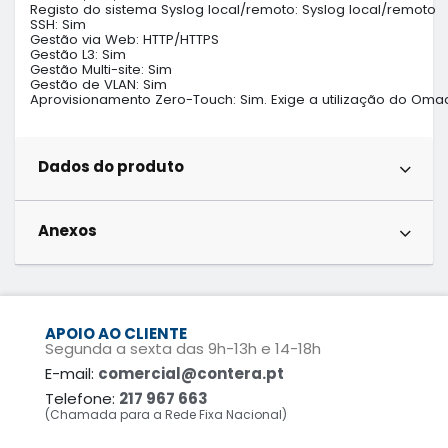
Registo do sistema Syslog local/remoto: Syslog local/remoto

SSH: Sim

Gestão via Web: HTTP/HTTPS

Gestão L3: Sim

Gestão Multi-site: Sim

Gestão de VLAN: Sim

Aprovisionamento Zero-Touch: Sim. Exige a utilização do Oma
Dados do produto
Anexos
APOIO AO CLIENTE
Segunda a sexta das 9h-13h e 14-18h
E-mail:
comercial@contera.pt
Telefone:
217 967 663
(Chamada para a Rede Fixa Nacional)