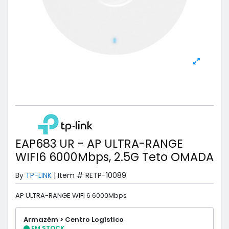
EAP683 UR - AP ULTRA-RANGE
WIFI6 6000Mbps, 2.5G Teto OMADA
By
TP-LINK
|
Item #
RETP-10089
AP ULTRA-RANGE WIFI 6 6000Mbps
Armazém > Centro Logístico
EM STOCK