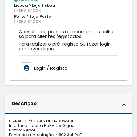
Lisboa > Loja Lisboa
SEM STOCK
Porto > Loja Porto
SEM STOCK
Consulta de preços e encomendas online
só para clientes registados.
Para realizar o pré-registo ou fazer login
por favor clique:
Login / Registo
Descrição
CARACTERÍSTICAS DE HARDWARE

Interface: 1 porta PoE+ 2,5 Gigabit

Botão: Repor

Fonte de alimentação: • 802.3at PoE
