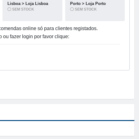
Lisboa > Loja Lisboa
Porto > Loja Porto
SEM STOCK
SEM STOCK
omendas online só para clientes registados.
o ou fazer login por favor clique: