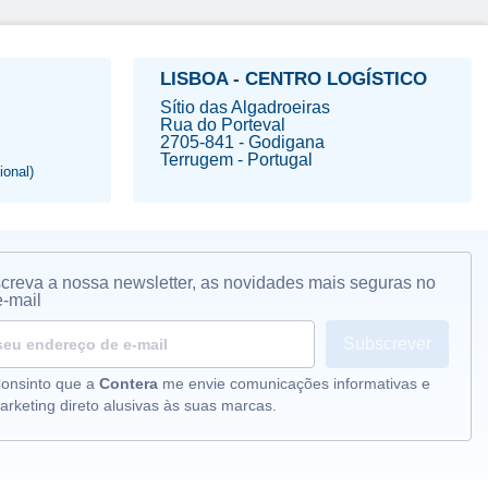
LISBOA - CENTRO LOGÍSTICO
Sítio das Algadroeiras
Rua do Porteval
2705-841 - Godigana
Terrugem - Portugal
onal)
creva a nossa newsletter, as novidades mais seguras no
e-mail
Subscrever
onsinto que a
Contera
me envie comunicações informativas e
arketing direto alusivas às suas marcas.