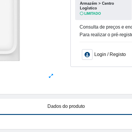
Armazém > Centro
Logístico
LIMITADO
Consulta de preços e enc
Para realizar o pré-regist
Login / Registo
Dados do produto