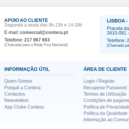
APOIO AO CLIENTE
LISBOA -
Segunda a sexta das 9h-13h e 14-18h
Praceta da
E-mail:
comercial@contera.pt
2610-081 -
Telefone:
217 967 663
Telefone: 
(Chamada para a Rede Fixa Nacional)
(Chamada par
INFORMAÇÃO ÚTIL
ÁREA DE CLIENTE
Quem Somos
Login / Registo
Porquê a Contera
Recuperar Password
Contactos
Termos de Utilização
Newsletters
Condições de pagame
App Clube Contera
Política de Privacidad
Política da Qualidade
Informação ao Consu