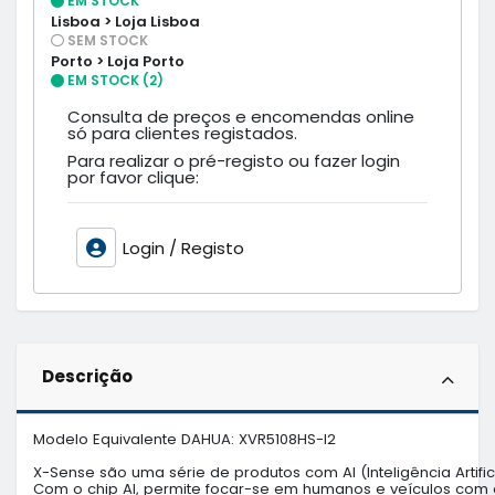
EM STOCK
Lisboa > Loja Lisboa
SEM STOCK
Porto > Loja Porto
EM STOCK (2)
Consulta de preços e encomendas online
só para clientes registados.
Para realizar o pré-registo ou fazer login
por favor clique:
Login / Registo
Descrição
Modelo Equivalente DAHUA: XVR5108HS-I2

X-Sense são uma série de produtos com AI (Inteligência Artificia
Com o chip AI, permite focar-se em humanos e veículos com alta