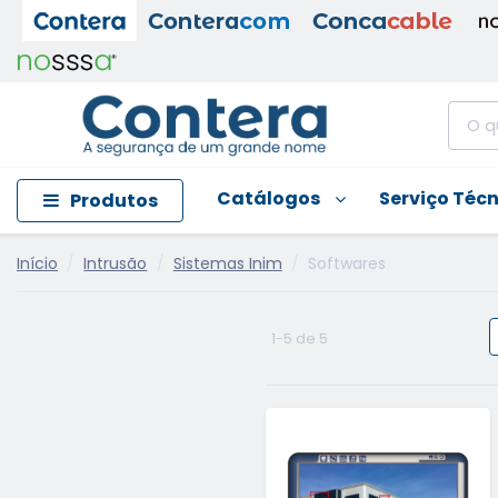
Catálogos
Serviço Téc
Produtos
Início
Intrusão
Sistemas Inim
Softwares
1-5 de 5