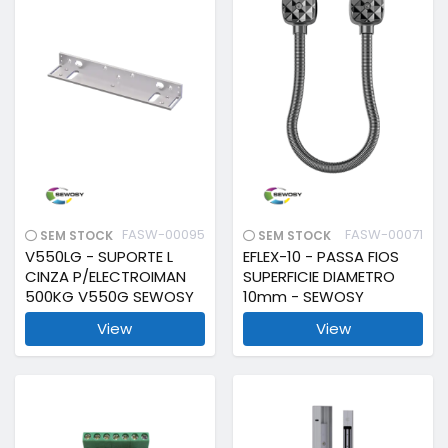
FASW-00095
FASW-00071
SEM STOCK
SEM STOCK
V550LG - SUPORTE L
EFLEX-10 - PASSA FIOS
CINZA P/ELECTROIMAN
SUPERFICIE DIAMETRO
500KG V550G SEWOSY
10mm - SEWOSY
View
View