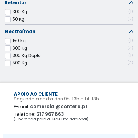
Retentor
300 Kg
1
50 Kg
2
Electroíman
150 Kg
1
300 Kg
3
300 Kg Duplo
1
500 Kg
2
APOIO AO CLIENTE
Segunda a sexta das 9h-13h e 14-18h
E-mail:
comercial@contera.pt
Telefone:
217 967 663
(Chamada para a Rede Fixa Nacional)