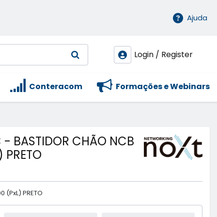
Ajuda
Login / Register
Conteracom
Formações e Webinars
 - BASTIDOR CHÃO NCB
) PRETO
0 (PxL) PRETO