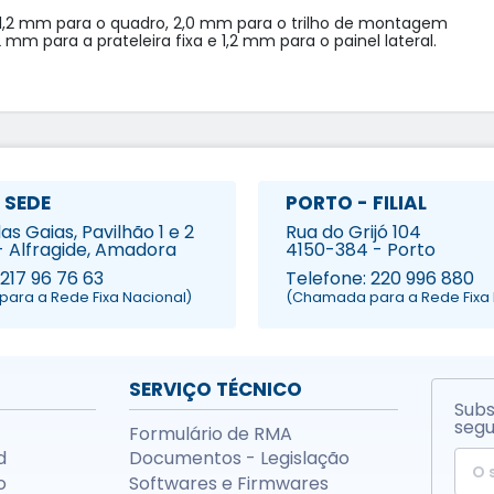
1,2 mm para o quadro, 2,0 mm para o trilho de montagem

 para a prateleira fixa e 1,2 mm para o painel lateral.

 SEDE
PORTO - FILIAL
s Gaias, Pavilhão 1 e 2
Rua do Grijó 104
- Alfragide, Amadora
4150-384 - Porto
 217 96 76 63
Telefone: 220 996 880
ara a Rede Fixa Nacional)
(Chamada para a Rede Fixa 
SERVIÇO TÉCNICO
Subs
segu
Formulário de RMA
d
Documentos - Legislação
o
Softwares e Firmwares