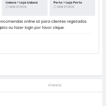
Lisboa > Loja Lisboa
Porto > Loja Porto
SEM STOCK
SEM STOCK
encomendas online só para clientes registados.
isto ou fazer login por favor clique:
Anexos