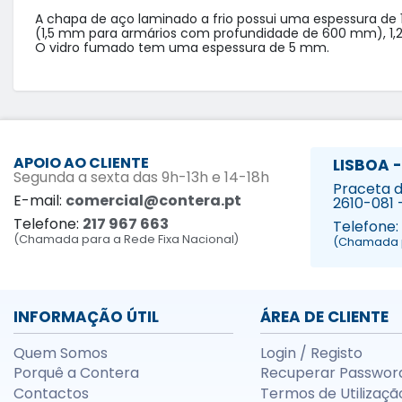
A chapa de aço laminado a frio possui uma espessura de 
(1,5 mm para armários com profundidade de 600 mm), 1,2 mm
O vidro fumado tem uma espessura de 5 mm.
APOIO AO CLIENTE
LISBOA -
Segunda a sexta das 9h-13h e 14-18h
Praceta da
E-mail:
comercial@contera.pt
2610-081 
Telefone:
217 967 663
Telefone:
(Chamada para a Rede Fixa Nacional)
(Chamada p
INFORMAÇÃO ÚTIL
ÁREA DE CLIENTE
Quem Somos
Login / Registo
Porquê a Contera
Recuperar Passwor
Contactos
Termos de Utilizaçã