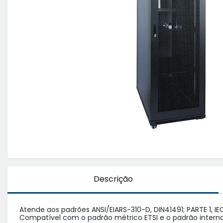
Descrição
Atende aos padrões ANSI/EIARS-310-D, DIN41491; PARTE 1, IE
Compatível com o padrão métrico ETSI e o padrão internac