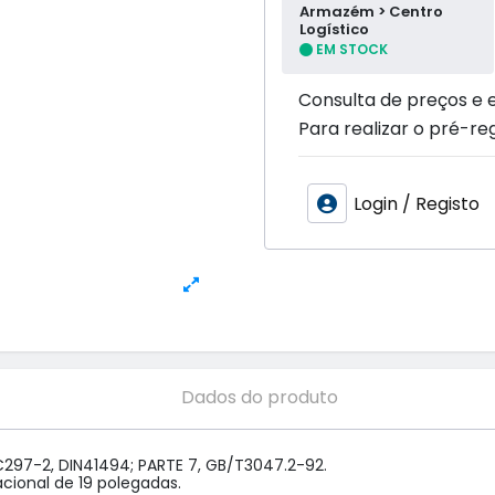
Armazém > Centro
Logístico
EM STOCK
Consulta de preços e 
Para realizar o pré-reg
Login / Registo
Dados do produto
C297-2, DIN41494; PARTE 7, GB/T3047.2-92.

ional de 19 polegadas.
