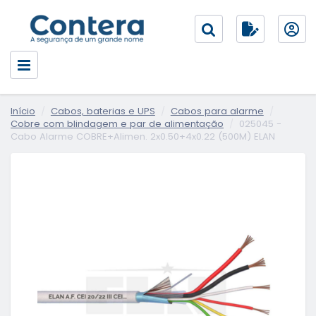
Início
Cabos, baterias e UPS
Cabos para alarme
Cobre com blindagem e par de alimentação
025045 -
Cabo Alarme COBRE+Alimen. 2x0.50+4x0.22 (500M) ELAN