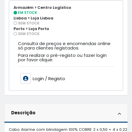
Armazém > Centro Logístico
EM STOCK
Lisboa > Loja Lisboa
SEM STOCK
Porto > Loja Porto
SEM STOCK
Consulta de preços e encomendas online
só para clientes registados.
Para realizar o pré-registo ou fazer login
por favor clique:
Login / Registo
Descrição
Cabo Alarme com blindagem 100% COBRE 2 x 0,50 + 4 x 0.22 
