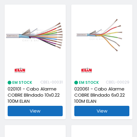
CBEL-00031
CBEL-00029
EM STOCK
EM STOCK
020101 - Cabo Alarme
020061 - Cabo Alarme
COBRE Blindado 10x0.22
COBRE Blindado 6x0.22
100M ELAN
100M ELAN
View
View