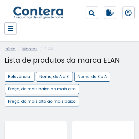
Início
Marcas
ELAN
Lista de produtos da marca ELAN
Relevância
Nome, de A a Z
Nome, de Z a A
Preço, do mais baixo ao mais alto
Preço, do mais alto ao mais baixo