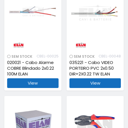
CBEL-00025
CBEL-00048
SEM STOCK
SEM STOCK
020021 - Cabo Alarme
035221 - Cabo VIDEO
COBRE Blindado 2x0.22
PORTEIRO PVC 2x0.50
100M ELAN
DIR+2X0.22 TW ELAN
View
View