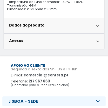
Temperatura de Funcionamento: -40ºC ~ +85ºC

Transmissão: GSM

Dimensões: Ø 29.5mm x 90mm
Dados do produto
Anexos
APOIO AO CLIENTE
Segunda a sexta das 9h-13h e 14-18h
E-mail:
comercial@contera.pt
Telefone:
217 967 663
(Chamada para a Rede Fixa Nacional)
LISBOA - SEDE