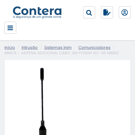
Início
Intrusão
Sistemas Inim
Comunicadores
MMCX - ANTENA ADICIONAL CABO 3M P/GSM GC-36 NIBBLE