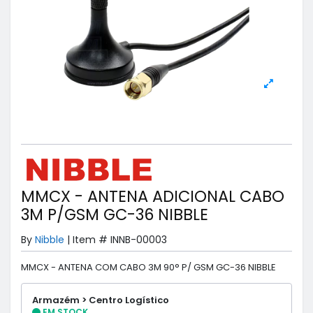
MMCX - ANTENA ADICIONAL CABO
3M P/GSM GC-36 NIBBLE
By
Nibble
|
Item #
INNB-00003
MMCX - ANTENA COM CABO 3M 90° P/ GSM GC-36 NIBBLE
Armazém > Centro Logístico
EM STOCK