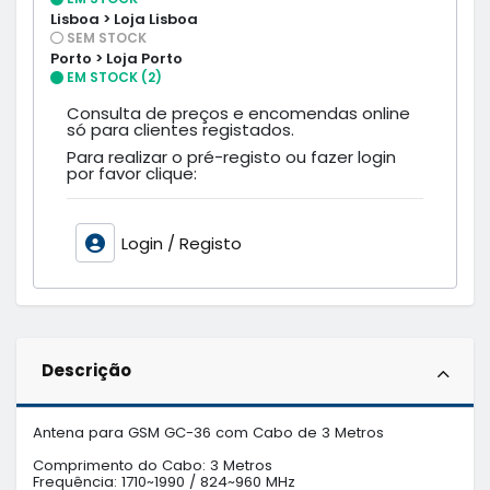
Lisboa > Loja Lisboa
SEM STOCK
Porto > Loja Porto
EM STOCK (2)
Consulta de preços e encomendas online
só para clientes registados.
Para realizar o pré-registo ou fazer login
por favor clique:
Login / Registo
Descrição
Antena para GSM GC-36 com Cabo de 3 Metros

Comprimento do Cabo: 3 Metros

Frequência: 1710~1990 / 824~960 MHz
