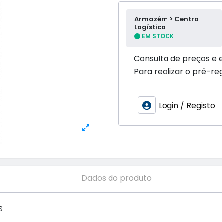
Armazém > Centro
Logístico
EM STOCK
Consulta de preços e 
Para realizar o pré-reg
Login / Registo
Dados do produto

