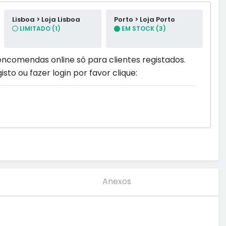
Lisboa > Loja Lisboa
Porto > Loja Porto
LIMITADO (1)
EM STOCK (3)
encomendas online só para clientes registados.
isto ou fazer login por favor clique:
Anexos