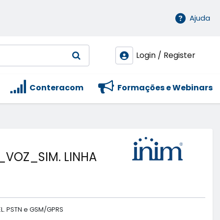
Ajuda
Login / Register
Conteracom
Formações e Webinars
VOZ_SIM. LINHA
L. PSTN e GSM/GPRS