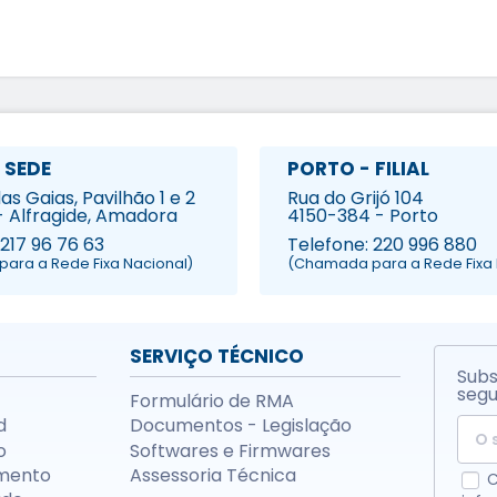
 SEDE
PORTO - FILIAL
s Gaias, Pavilhão 1 e 2
Rua do Grijó 104
- Alfragide, Amadora
4150-384 - Porto
 217 96 76 63
Telefone: 220 996 880
ara a Rede Fixa Nacional)
(Chamada para a Rede Fixa 
SERVIÇO TÉCNICO
Subs
segu
Formulário de RMA
d
Documentos - Legislação
o
Softwares e Firmwares
mento
Assessoria Técnica
C