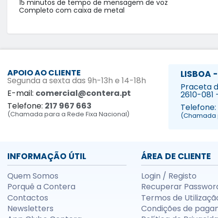
15 minutos de tempo de mensagem de voz

Completo com caixa de metal
APOIO AO CLIENTE
LISBOA -
Segunda a sexta das 9h-13h e 14-18h
Praceta da
E-mail:
comercial@contera.pt
2610-081 
Telefone:
217 967 663
Telefone:
(Chamada para a Rede Fixa Nacional)
(Chamada p
INFORMAÇÃO ÚTIL
ÁREA DE CLIENTE
Quem Somos
Login / Registo
Porquê a Contera
Recuperar Passwor
Contactos
Termos de Utilizaçã
Newsletters
Condições de paga