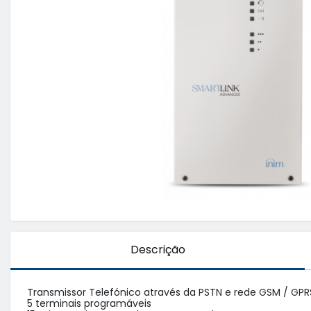
Descrição
Transmissor Telefónico através da PSTN e rede GSM / GPRS
5 terminais programáveis
