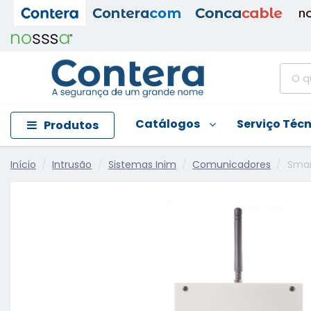
Catálogos
Serviço Téc
Produtos
Início
Intrusão
Sistemas Inim
Comunicadores
Smar