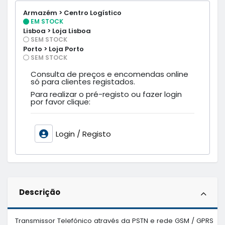
Armazém > Centro Logístico
EM STOCK
Lisboa > Loja Lisboa
SEM STOCK
Porto > Loja Porto
SEM STOCK
Consulta de preços e encomendas online
só para clientes registados.
Para realizar o pré-registo ou fazer login
por favor clique:
Login / Registo
Descrição
Transmissor Telefónico através da PSTN e rede GSM / GPRS
