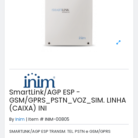
SmartLink/AGP ESP -
GSM/GPRS_PSTN_VOZ_SIM. LINHA
(CAIXA) INI
By
Inim
|
Item #
INIM-00805
SMARTLINK/AGP ESP TRANSM. TEL. PSTN e GSM/GPRS