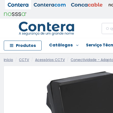
Catálogos
Serviço Téc
Produtos
Início
CCTV
Acessórios CCTV
Conectividade - Adapt