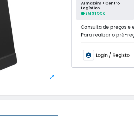
Armazém > Centro
Logístico
EM STOCK
Consulta de preços e 
Para realizar o pré-reg
Login / Registo