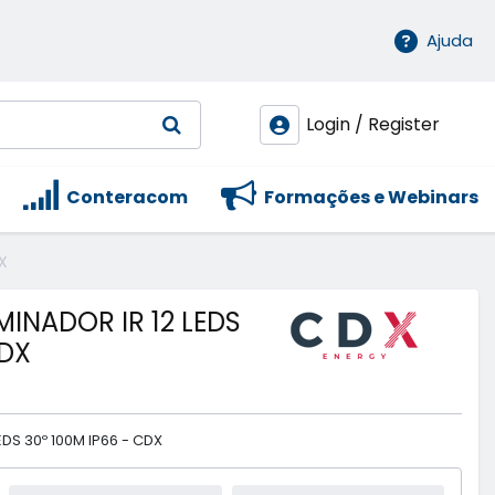
Ajuda
Login / Register
Conteracom
Formações e Webinars
X
MINADOR IR 12 LEDS
CDX
EDS 30º 100M IP66 - CDX