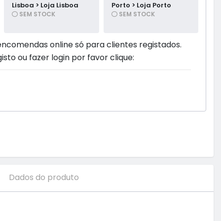
Lisboa > Loja Lisboa
Porto > Loja Porto
SEM STOCK
SEM STOCK
encomendas online só para clientes registados.
isto ou fazer login por favor clique:
Dados do produto