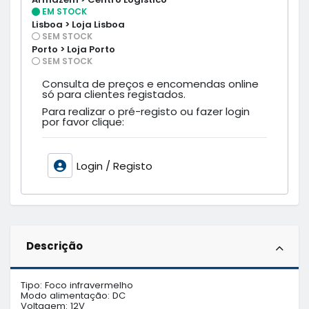
EM STOCK
Lisboa > Loja Lisboa
SEM STOCK
Porto > Loja Porto
SEM STOCK
Consulta de preços e encomendas online
só para clientes registados.
Para realizar o pré-registo ou fazer login
por favor clique:
Login / Registo
Descrição
Tipo: Foco infravermelho

Modo alimentação: DC

Voltagem: 12V
