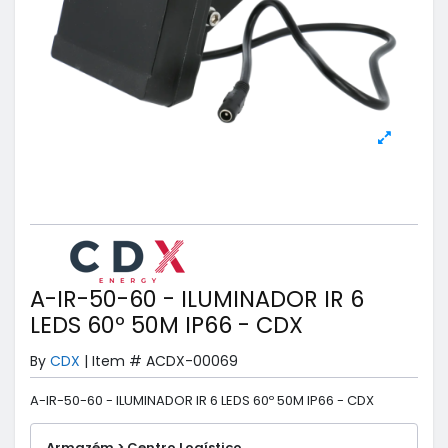
A-IR-50-60 - ILUMINADOR IR 6
LEDS 60º 50M IP66 - CDX
By
CDX
|
Item #
ACDX-00069
A-IR-50-60 - ILUMINADOR IR 6 LEDS 60º 50M IP66 - CDX
Armazém > Centro Logístico