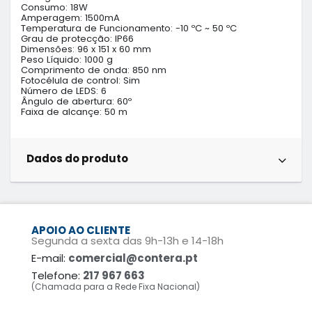
Consumo: 18W

Amperagem: 1500mA

Temperatura de Funcionamento: -10 ºC ~ 50 ºC

Grau de protecção: IP66

Dimensões: 96 x 151 x 60 mm

Peso Líquido: 1000 g

Comprimento de onda: 850 nm

Fotocélula de control: Sim

Número de LEDS: 6

Ângulo de abertura: 60º

Faixa de alcançe: 50 m
Dados do produto
APOIO AO CLIENTE
Segunda a sexta das 9h-13h e 14-18h
E-mail:
comercial@contera.pt
Telefone:
217 967 663
(Chamada para a Rede Fixa Nacional)