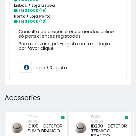
Lisboa > Loja Lisboa
EM STOCK (19)
Porto > Loja Porto
EM STOCK (10)
Consulta de preços e encomendas online
só para clientes registados.
Para realizar o pré-registo ou fazer login
por favor clique:
Login / Registo
Acessories
FGIM-
FGIM-
00007
00008
ID100 - DETETOR
ID200 - DETETOR
FUMO BRANCO...
TÉRMICO
BRANCO...