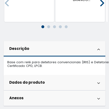
Descrição
Base com relé para detetores convencionais (IRIS) e Detetores
Certificado CPD, LPCB.
Dados do produto
Anexos