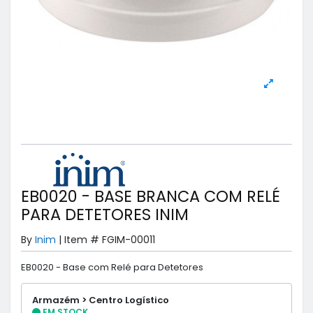
EB0020 - BASE BRANCA COM RELÉ
PARA DETETORES INIM
By
Inim
|
Item #
FGIM-00011
EB0020 - Base com Relé para Detetores
Armazém > Centro Logístico
EM STOCK