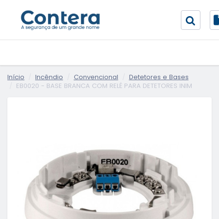
Início
Incêndio
Convencional
Detetores e Bases
EB0020 - BASE BRANCA COM RELÉ PARA DETETORES INIM