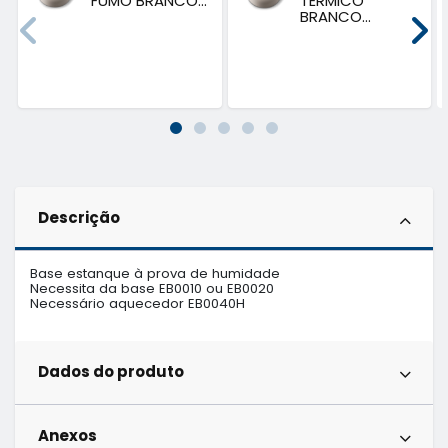
FUMO BRANCO...
TÉRMICO
BRANCO...
Descrição
Base estanque à prova de humidade

Necessita da base EB0010 ou EB0020

Necessário aquecedor EB0040H
Dados do produto
Anexos