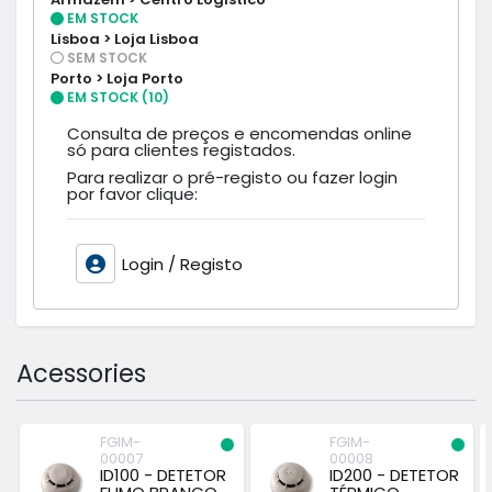
EM STOCK
Lisboa > Loja Lisboa
SEM STOCK
Porto > Loja Porto
EM STOCK (10)
Consulta de preços e encomendas online
só para clientes registados.
Para realizar o pré-registo ou fazer login
por favor clique:
Login / Registo
Acessories
FGIM-
FGIM-
00007
00008
ID100 - DETETOR
ID200 - DETETOR