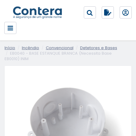
Início
Incêndio
Convencional
Detetores e Bases
EB0040 - BASE ESTANQUE BRANCA (Necessita Base
EB0010) INIM