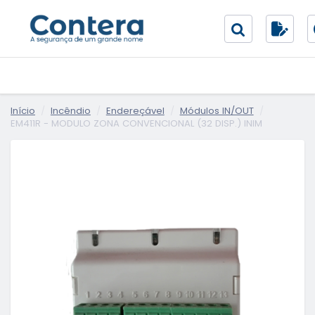
Início
Incêndio
Endereçável
Módulos IN/OUT
EM411R - MODULO ZONA CONVENCIONAL (32 DISP.) INIM