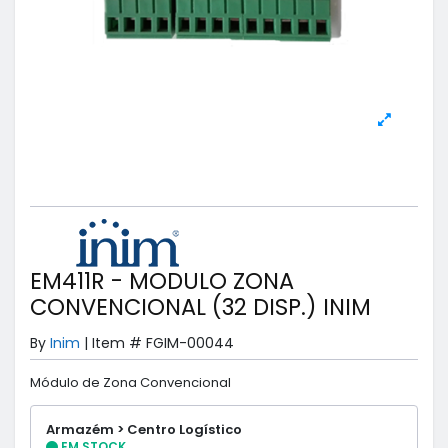
EM411R - MODULO ZONA
CONVENCIONAL (32 DISP.) INIM
By
Inim
|
Item #
FGIM-00044
Módulo de Zona Convencional
Armazém > Centro Logístico
EM STOCK