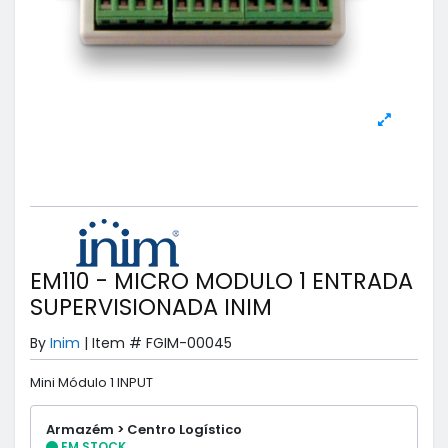
EM110 - MICRO MODULO 1 ENTRADA
SUPERVISIONADA INIM
By
Inim
|
Item #
FGIM-00045
Mini Módulo 1 INPUT
Armazém > Centro Logístico
EM STOCK