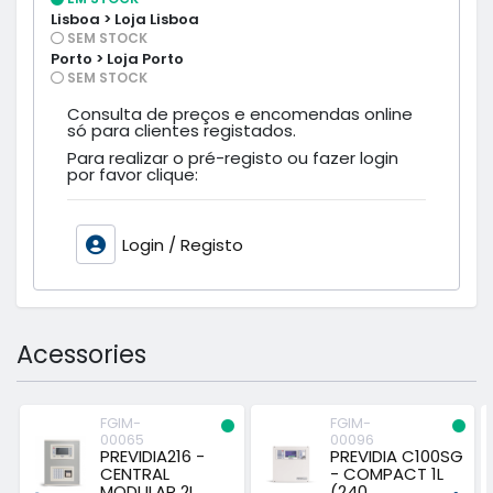
Lisboa > Loja Lisboa
SEM STOCK
Porto > Loja Porto
SEM STOCK
Consulta de preços e encomendas online
só para clientes registados.
Para realizar o pré-registo ou fazer login
por favor clique:
Login / Registo
Acessories
FGIM-
FGIM-
00065
00096
PREVIDIA216 -
PREVIDIA C100SG
CENTRAL
- COMPACT 1L
MODULAR 2L
(240...