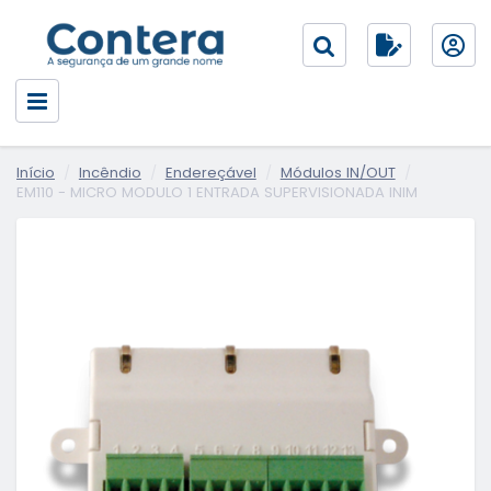
Início
Incêndio
Endereçável
Módulos IN/OUT
EM110 - MICRO MODULO 1 ENTRADA SUPERVISIONADA INIM