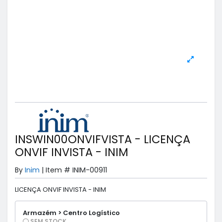
INSWIN00ONVIFVISTA - LICENÇA
ONVIF INVISTA - INIM
By
Inim
|
Item #
INIM-00911
LICENÇA ONVIF INVISTA - INIM
Armazém > Centro Logístico
SEM STOCK