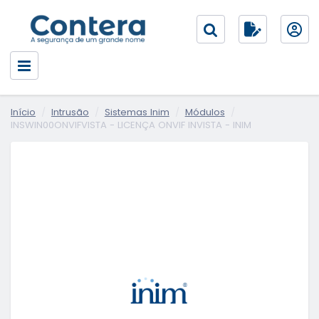
Início
Intrusão
Sistemas Inim
Módulos
INSWIN00ONVIFVISTA - LICENÇA ONVIF INVISTA - INIM