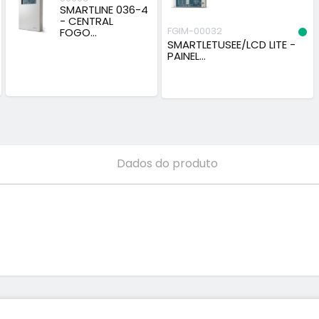
SMARTLINE 036-4
- CENTRAL
FGIM-00032
FOGO...
SMARTLETUSEE/LCD LITE -
PAINEL...
Dados do produto