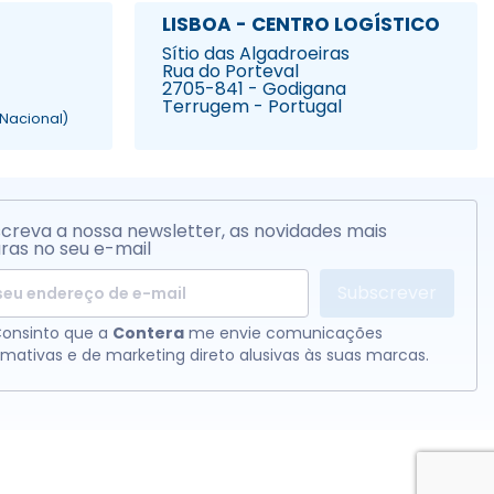
LISBOA - CENTRO LOGÍSTICO
Sítio das Algadroeiras
Rua do Porteval
2705-841 - Godigana
Terrugem - Portugal
Nacional)
creva a nossa newsletter, as novidades mais
ras no seu e-mail
Subscrever
onsinto que a
Contera
me envie comunicações
rmativas e de marketing direto alusivas às suas marcas.