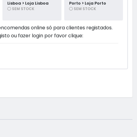
Lisboa > Loja Lisboa
Porto > Loja Porto
SEM STOCK
SEM STOCK
encomendas online só para clientes registados.
isto ou fazer login por favor clique: