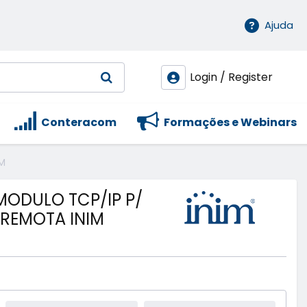
Ajuda
Login / Register
Conteracom
Formações e Webinars
M
MODULO TCP/IP P/
 REMOTA INIM