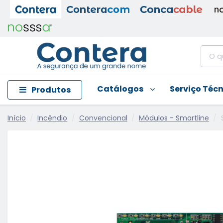
Catálogos
Serviço Téc
Produtos
Início
Incêndio
Convencional
Módulos - Smartline