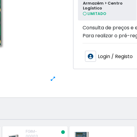
Armazém > Centro
Logístico
LIMITADO
Consulta de preços e 
Para realizar o pré-reg
Login / Registo
FGIM-
00003