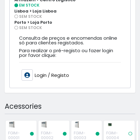
EM STOCK
Lisboa > Loja Lisboa
SEM STOCK
Porto > Loja Porto
SEM STOCK
Consulta de preços e encomendas online
só para clientes registados.
Para realizar o pré-registo ou fazer login
por favor clique:
Login / Registo
Acessories
FGIM-
FGIM-
FGIM-
FGIM-
00001
00002
00003
00004