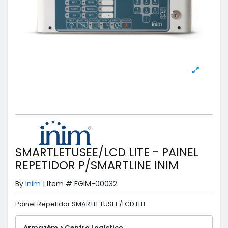
SMARTLETUSEE/LCD LITE - PAINEL
REPETIDOR P/SMARTLINE INIM
By
Inim
|
Item #
FGIM-00032
Painel Repetidor SMARTLETUSEE/LCD LITE
Armazém > Centro Logístico