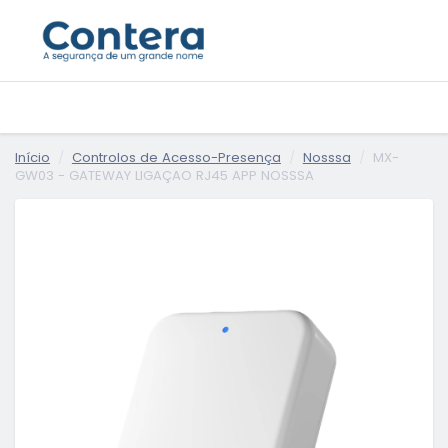
Início
Controlos de Acesso-Presença
Nosssa
MX-
GW03 - GATEWAY LIGAÇAO RJ45 APP NOSSSA