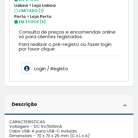
Lisboa > Loja Lisboa
LIMITADO (1)
Porto > Loja Porto
EM STOCK (6)
Consulta de preços e encomendas online
só para clientes registados.
Para realizar o pré-registo ou fazer login
por favor clique:
Login / Registo
Descrição
CARACTERISTICAS:

Voltagem - DC 5V/500mA

Cabo USB-A para USB-C incluído

Dimensões - 70 x 70 x 25 mm (C x L x A)
