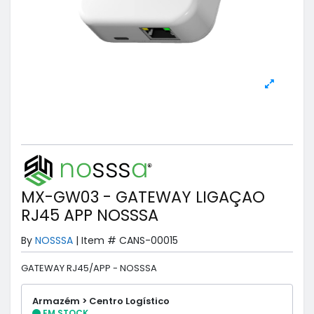
MX-GW03 - GATEWAY LIGAÇAO
RJ45 APP NOSSSA
By
NOSSSA
|
Item #
CANS-00015
GATEWAY RJ45/APP - NOSSSA
Armazém > Centro Logístico
EM STOCK