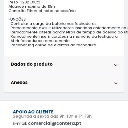
Peso -120g Bruto

Alcance máximo de 10m

Conexão Ethernet cabo necessária

FUNÇÕES:

. Controlar a carga da bateria nas fechaduras;

. Remotamente excluir utilizadores inseridos anteriormente na
. Remotamente alterar parâmetros de tempo de acesso do utiliz
. Remotamente inserir cartões na memória da fechadura;

. Abrir fechaduras remotamente;

. Receber log online de eventos da fechadura.
Dados do produto
Anexos
APOIO AO CLIENTE
Segunda a sexta das 9h-13h e 14-18h
E-mail:
comercial@contera.pt