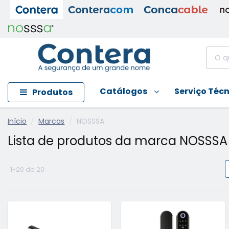
Catálogos
Serviço Téc
Produtos
Início
Marcas
NOSSSA
Lista de produtos da marca NOSSSA
1-20 de 20