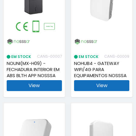
CANS-00007
CANS-00009
EM STOCK
EM STOCK
NOUNI(MX-H09) -
NOHUB4 - GATEWAY
FECHADURA INTERIOR EM
WIFI/4G PARA
ABS BLTH APP NOSSSA
EQUIPAMENTOS NOSSSA
View
View