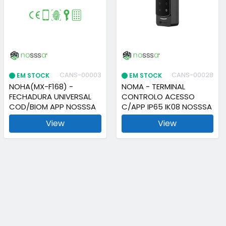
CANS-00003
CANS-00028
EM STOCK
EM STOCK
NOHA(MX-F168) -
NOMA - TERMINAL
FECHADURA UNIVERSAL
CONTROLO ACESSO
COD/BIOM APP NOSSSA
C/APP IP65 IK08 NOSSSA
View
View