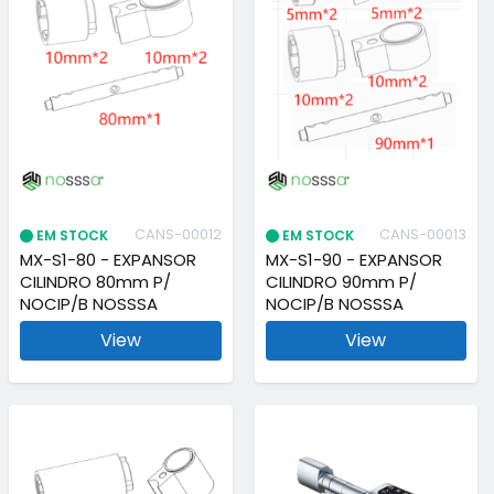
CANS-00012
CANS-00013
EM STOCK
EM STOCK
MX-S1-80 - EXPANSOR
MX-S1-90 - EXPANSOR
CILINDRO 80mm P/
CILINDRO 90mm P/
NOCIP/B NOSSSA
NOCIP/B NOSSSA
View
View