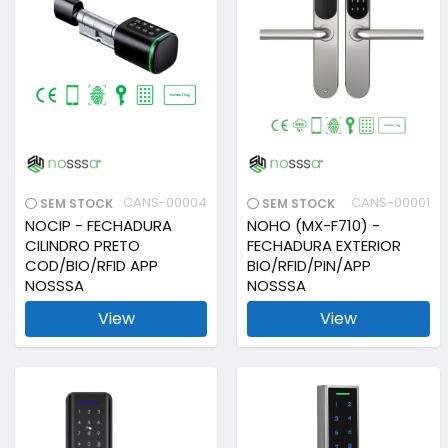
CANS-00004
CANS-00001
SEM STOCK
SEM STOCK
NOCIP - FECHADURA
NOHO (MX-F710) -
CILINDRO PRETO
FECHADURA EXTERIOR
COD/BIO/RFID APP
BIO/RFID/PIN/APP
NOSSSA
NOSSSA
View
View