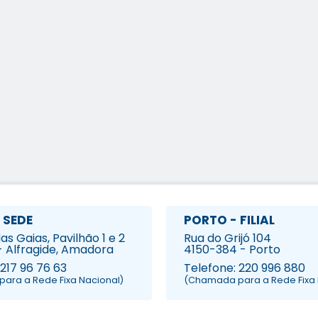
 SEDE
PORTO - FILIAL
s Gaias, Pavilhão 1 e 2
Rua do Grijó 104
- Alfragide, Amadora
4150-384 - Porto
 217 96 76 63
Telefone: 220 996 880
ara a Rede Fixa Nacional)
(Chamada para a Rede Fixa 