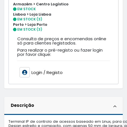
Armazém > Centro Logístico
EM STOCK
Lisboa > Loja Lisboa
EM STOCK (3)
Porto > Loja Porto
EM STOCK (3)
Consulta de preços e encomendas online
só para clientes registados.
Para realizar o pré-registo ou fazer login
por favor clique:
Login / Registo
Descrição
Terminal IP de controlo de acessos baseado em Linux, para co
Design estreito e compacto, com apenas 50 mm de largura, a