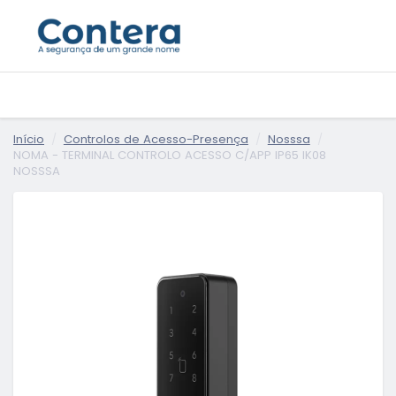
Início
Controlos de Acesso-Presença
Nosssa
NOMA - TERMINAL CONTROLO ACESSO C/APP IP65 IK08
NOSSSA