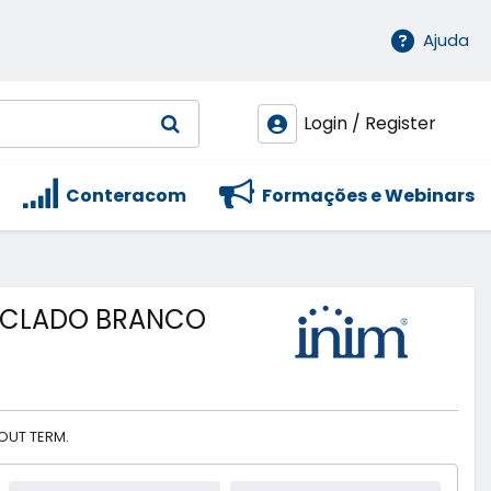
Ajuda
Login / Register
Conteracom
Formações e Webinars
ECLADO BRANCO
OUT TERM.