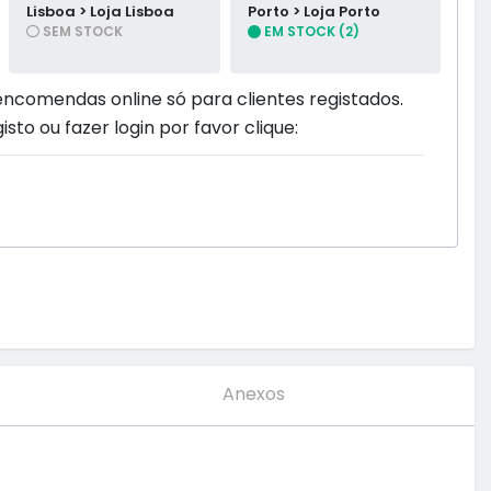
Lisboa > Loja Lisboa
Porto > Loja Porto
SEM STOCK
EM STOCK (2)
encomendas online só para clientes registados.
isto ou fazer login por favor clique:
Anexos