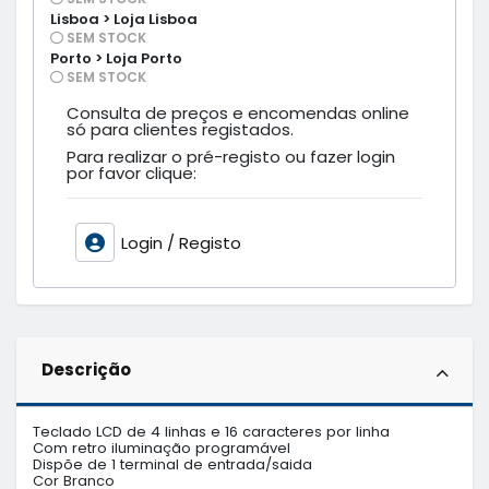
Lisboa > Loja Lisboa
SEM STOCK
Porto > Loja Porto
SEM STOCK
Consulta de preços e encomendas online
só para clientes registados.
Para realizar o pré-registo ou fazer login
por favor clique:
Login / Registo
Descrição
Teclado LCD de 4 linhas e 16 caracteres por linha 

Com retro iluminação programável

Dispõe de 1 terminal de entrada/saida

Cor Branco
