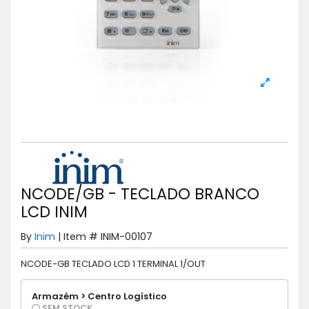
NCODE/GB - TECLADO BRANCO
LCD INIM
By
Inim
|
Item #
INIM-00107
NCODE-GB TECLADO LCD 1 TERMINAL 1/OUT
Armazém > Centro Logístico
SEM STOCK