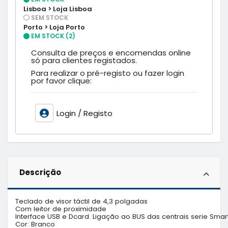
Lisboa > Loja Lisboa
SEM STOCK
Porto > Loja Porto
EM STOCK (2)
Consulta de preços e encomendas online
só para clientes registados.
Para realizar o pré-registo ou fazer login
por favor clique:
Login / Registo
Descrição
Teclado de visor táctil de 4,3 polgadas 

Com leitor de proximidade

Interface USB e Dcard. Ligação ao BUS das centrais serie SmartL
Cor: Branco
