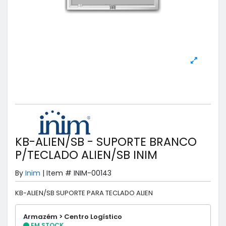
KB-ALIEN/SB - SUPORTE BRANCO
P/TECLADO ALIEN/SB INIM
By
Inim
|
Item #
INIM-00143
KB-ALIEN/SB SUPORTE PARA TECLADO ALIEN
Armazém > Centro Logístico
EM STOCK