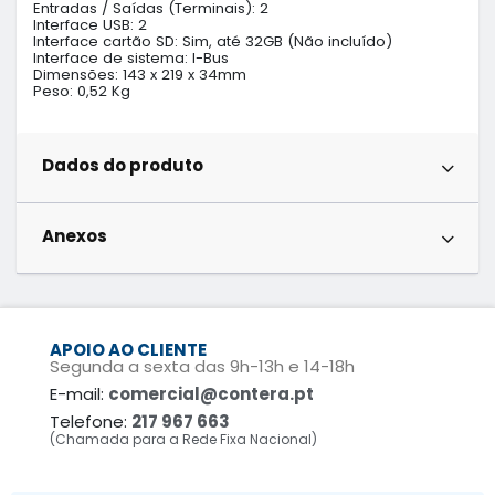
Entradas / Saídas (Terminais): 2

Interface USB: 2

Interface cartão SD: Sim, até 32GB (Não incluído)

Interface de sistema: I-Bus

Dimensões: 143 x 219 x 34mm

Peso: 0,52 Kg
Dados do produto
Anexos
APOIO AO CLIENTE
Segunda a sexta das 9h-13h e 14-18h
E-mail:
comercial@contera.pt
Telefone:
217 967 663
(Chamada para a Rede Fixa Nacional)