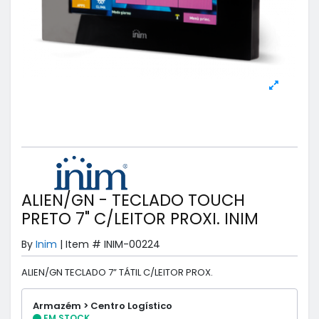
ALIEN/GN - TECLADO TOUCH
PRETO 7" C/LEITOR PROXI. INIM
By
Inim
|
Item #
INIM-00224
ALIEN/GN TECLADO 7” TÁTIL C/LEITOR PROX.
Armazém > Centro Logístico
EM STOCK