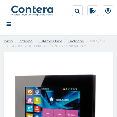
Início
Intrusão
Sistemas Inim
Teclados
ALIEN/GN
- TECLADO TOUCH PRETO 7" C/LEITOR PROXI. INIM