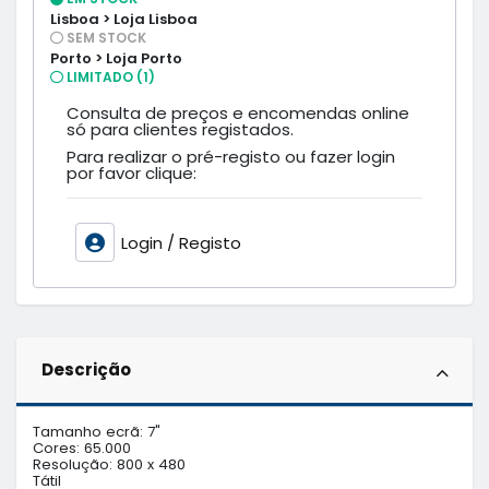
Lisboa > Loja Lisboa
SEM STOCK
Porto > Loja Porto
LIMITADO (1)
Consulta de preços e encomendas online
só para clientes registados.
Para realizar o pré-registo ou fazer login
por favor clique:
Login / Registo
Descrição
Tamanho ecrã: 7"

Cores: 65.000

Resolução: 800 x 480

Tátil
