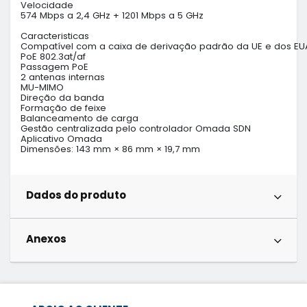
Velocidade

574 Mbps a 2,4 GHz + 1201 Mbps a 5 GHz

Caracteristicas

Compatível com a caixa de derivação padrão da UE e dos EUA
PoE 802.3at/af

Passagem PoE

2 antenas internas

MU-MIMO

Direção da banda

Formação de feixe

Balanceamento de carga

Gestão centralizada pelo controlador Omada SDN

Aplicativo Omada

Dimensões: 143 mm × 86 mm × 19,7 mm
Dados do produto
Anexos