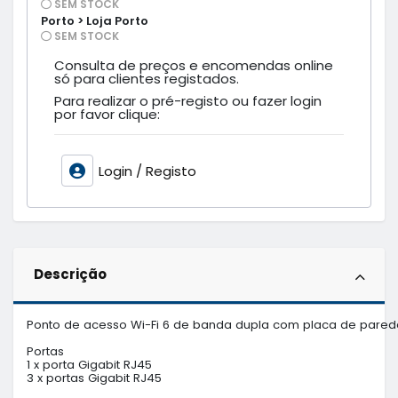
SEM STOCK
Porto > Loja Porto
SEM STOCK
Consulta de preços e encomendas online
só para clientes registados.
Para realizar o pré-registo ou fazer login
por favor clique:
Login / Registo
Descrição
Ponto de acesso Wi-Fi 6 de banda dupla com placa de parede
Portas

1 x porta Gigabit RJ45

3 x portas Gigabit RJ45
