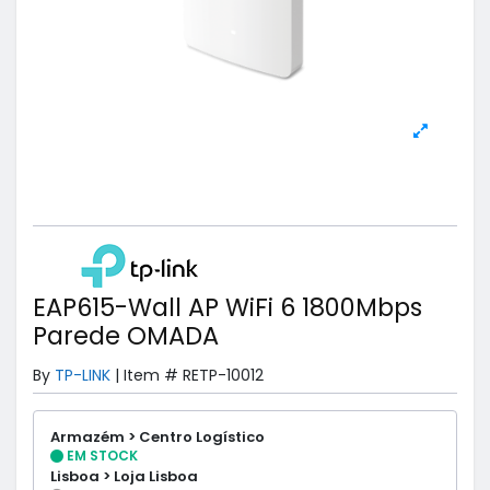
EAP615-Wall AP WiFi 6 1800Mbps
Parede OMADA
By
TP-LINK
|
Item #
RETP-10012
Armazém > Centro Logístico
EM STOCK
Lisboa > Loja Lisboa