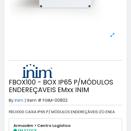
FBOX100 - BOX IP65 P/MÓDULOS
ENDEREÇAVEIS EMxx INIM
By
Inim
|
Item #
FGIM-00802
FBOX100 CAIXA IP65 P/ MÓDULOS ENDEREÇÁVEIS I/O ENEA
Armazém > Centro Logístico
EM STOCK